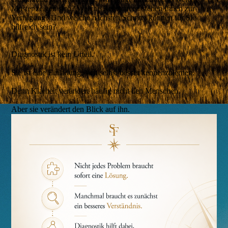
Muster zeigen sich? Welche Ressourcen stehen Ihnen zur
Verfügung? Und welche nächsten Schritte können für Sie
hilfreich sein?
Diagnostik ist kein Urteil.
Sie ist eine Einladung, sich selbst besser kennenzulernen.
Denn Klarheit verändert häufig nicht den Menschen.
Aber sie verändert den Blick auf ihn.