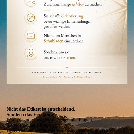
Nicht das Etikett ist entscheidend.
Sondern das Verständnis.
Eine Diagnose beantwortet selten alle Fragen.
Sie eröffnet neue Fragen.
Und manchmal erklärt sie zum ersten Mal, warum etwas so